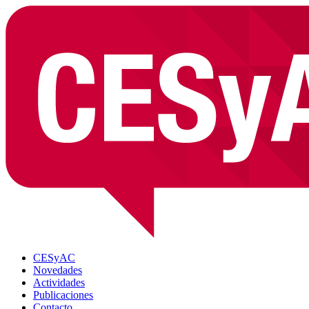
CESyAC
Novedades
Actividades
Publicaciones
Contacto