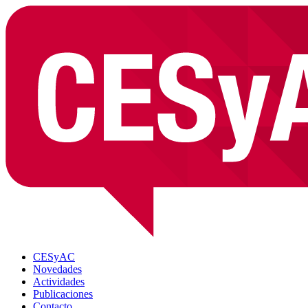
CESyAC
Novedades
Actividades
Publicaciones
Contacto