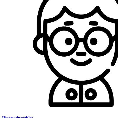
Hipervulnerables