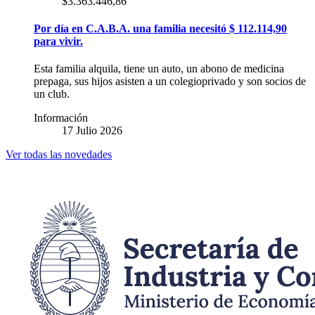
$3.363.446,86
Por día en C.A.B.A. una familia necesitó $ 112.114,90
para vivir.
Esta familia alquila, tiene un auto, un abono de medicina
prepaga, sus hijos asisten a un colegioprivado y son socios de
un club.
Información
17 Julio 2026
Ver todas las novedades