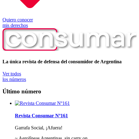
Quiero conocer
mis derechos
La única revista de defensa del consumidor de Argentina
Ver todos
los números
Último número
Revista Consumar Nº161
Garrafa Social, ¡Afuera!
~ Aerolíneas Argentinas, sin carry on