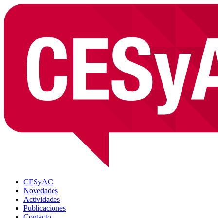
CESyAC
Novedades
Actividades
Publicaciones
Contacto