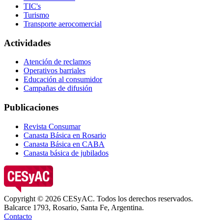
TIC's
Turismo
Transporte aerocomercial
Actividades
Atención de reclamos
Operativos barriales
Educación al consumidor
Campañas de difusión
Publicaciones
Revista Consumar
Canasta Básica en Rosario
Canasta Básica en CABA
Canasta básica de jubilados
Copyright © 2026 CESyAC. Todos los derechos reservados.
Balcarce 1793, Rosario, Santa Fe, Argentina.
Contacto