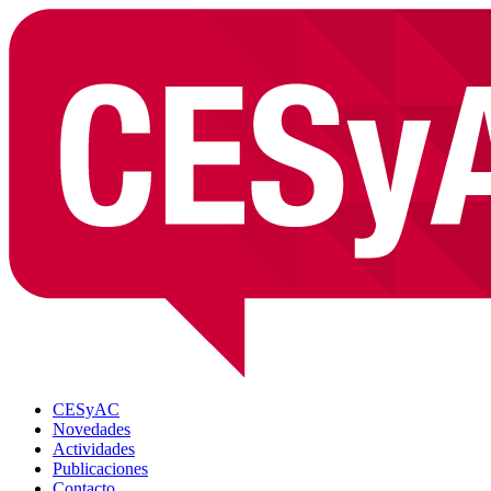
CESyAC
Novedades
Actividades
Publicaciones
Contacto