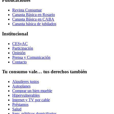
Publicaciones
Revista Consumar
Canasta Básica en Rosario
Canasta Básica en CABA
Canasta básica de jubilados
Institucional
CESyAC
Participación
Opinión
Prensa y Comunicación
Contacto
Tu consumo vale… tus derechos también
Alquileres justos
Autoplanes
Comprar un bien mueble
Hipervulnerables
Internet y TV por cable
Préstamos
Salud
Serv. públicos domiciliarios