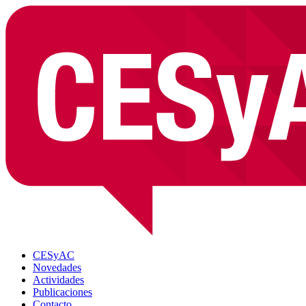
CESyAC
Novedades
Actividades
Publicaciones
Contacto