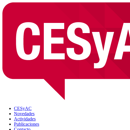
CESyAC
Novedades
Actividades
Publicaciones
Contacto