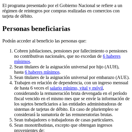
El programa presentado por el Gobierno Nacional se refiere a un
régimen de reintegros por compras realizadas en comercios con
tarjeta de débito.
Personas beneficiarias
Podrán acceder al beneficio las personas que:
Cobren jubilaciones, pensiones por fallecimiento o pensiones
no contributivas nacionales, que no excedan de
6 haberes
mínimos
.
Sean titulares de la asignación universal por hijo (AUH),
hasta
6 haberes mínimos
.
Sean titulares de la asignación universal por embarazo (AUE).
Trabajen en relación de dependencia, con un ingreso mensual
de hasta 6 veces el
salario mínimo, vital y móvil
,
considerando la remuneración bruta devengada en el período
fiscal vencido en el mismo mes que se envíe la información de
los sujetos beneficiarios a las entidades administradoras de
sistemas de tarjetas de débito. En caso de pluriempleo se
considerará la sumatoria de las remuneratorias brutas.
Sean trabajadores o trabajadoras de casas particulares.
Sean monotributistas, excepto que obtengan ingresos
provenientes de: