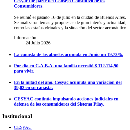
Cesyac fue parte del Consejo Consultivo de los
Consumidores.
Se reunió el pasado 16 de julio en la ciudad de Buenos Aires.
Se analizaron temas y propuestas de gran interés y actualidad,
como las estafas virtuales y la situación del sector aeronáutico.
Información
24 Julio 2026
La canasta de los abuelos acumula en Junio un 19.73%.
Por día en C.A.B.A. una familia necesitó $ 112.114,90
para vivir.
En la mitad del año, Cesyac acumula una variación del
39,02 en su canasta.
CESYAC continúa impulsando acciones judiciales en
defensa de los consumidores del Sistema Pilay.
Institucional
CESyAC