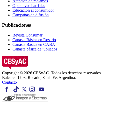
Atención de reclamos
Operativos barriales
Educación al consumidor
Campañas de difusión
Publicaciones
Revista Consumar
Canasta Básica en Rosario
Canasta Básica en CABA
Canasta básica de jubilados
Copyright © 2026 CESyAC. Todos los derechos reservados.
Balcarce 1793, Rosario, Santa Fe, Argentina.
Contacto