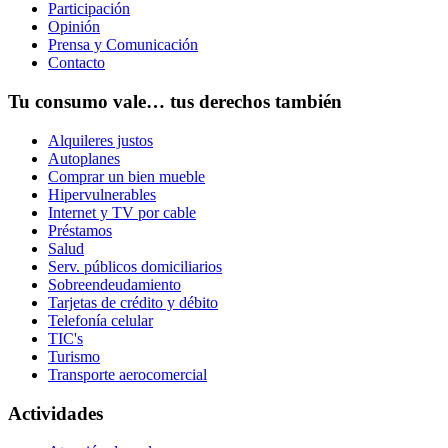
Participación
Opinión
Prensa y Comunicación
Contacto
Tu consumo vale… tus derechos también
Alquileres justos
Autoplanes
Comprar un bien mueble
Hipervulnerables
Internet y TV por cable
Préstamos
Salud
Serv. públicos domiciliarios
Sobreendeudamiento
Tarjetas de crédito y débito
Telefonía celular
TIC's
Turismo
Transporte aerocomercial
Actividades