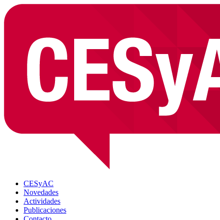
CESyAC
Novedades
Actividades
Publicaciones
Contacto