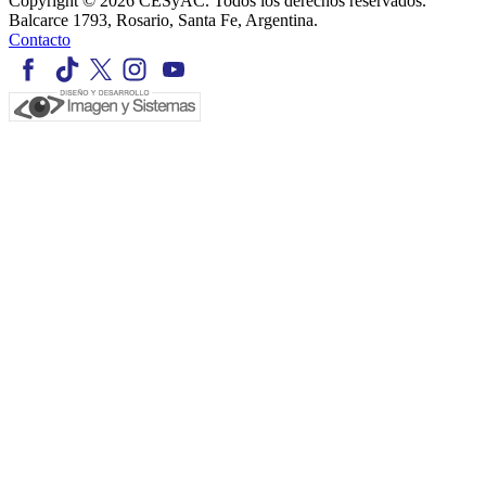
Copyright © 2026 CESyAC. Todos los derechos reservados.
Balcarce 1793, Rosario, Santa Fe, Argentina.
Contacto