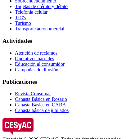
Sobreendeudamiento
Tarjetas de crédito y débito
Telefonía celular
TIC's
Turismo
Transporte aerocomercial
Actividades
Atención de reclamos
Operativos barriales
Educación al consumidor
Campañas de difusión
Publicaciones
Revista Consumar
Canasta Básica en Rosario
Canasta Básica en CABA
Canasta básica de jubilados