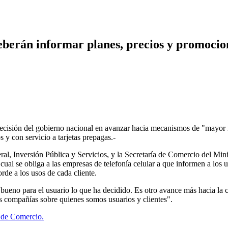
berán informar planes, precios y promociones
isión del gobierno nacional en avanzar hacia mecanismos de "mayor inf
 y con servicio a tarjetas prepagas.-
ral, Inversión Pública y Servicios, y la Secretaría de Comercio del Mi
ual se obliga a las empresas de telefonía celular a que informen a los u
rde a los usos de cada cliente.
 bueno para el usuario lo que ha decidido. Es otro avance más hacia la
s compañías sobre quienes somos usuarios y clientes".
 de Comercio.