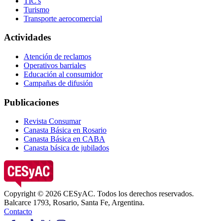
TIC's
Turismo
Transporte aerocomercial
Actividades
Atención de reclamos
Operativos barriales
Educación al consumidor
Campañas de difusión
Publicaciones
Revista Consumar
Canasta Básica en Rosario
Canasta Básica en CABA
Canasta básica de jubilados
Copyright © 2026 CESyAC. Todos los derechos reservados.
Balcarce 1793, Rosario, Santa Fe, Argentina.
Contacto