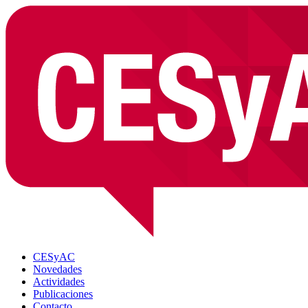
CESyAC
Novedades
Actividades
Publicaciones
Contacto