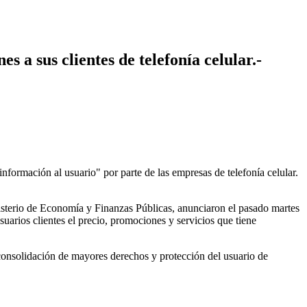
 a sus clientes de telefonía celular.-
ormación al usuario" por parte de las empresas de telefonía celular.
nisterio de Economía y Finanzas Públicas, anunciaron el pasado martes
suarios clientes el precio, promociones y servicios que tiene
 consolidación de mayores derechos y protección del usuario de