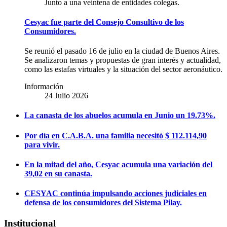
Junto a una veintena de entidades colegas.
Cesyac fue parte del Consejo Consultivo de los
Consumidores.
Se reunió el pasado 16 de julio en la ciudad de Buenos Aires.
Se analizaron temas y propuestas de gran interés y actualidad,
como las estafas virtuales y la situación del sector aeronáutico.
Información
24 Julio 2026
La canasta de los abuelos acumula en Junio un 19.73%.
Por día en C.A.B.A. una familia necesitó $ 112.114,90
para vivir.
En la mitad del año, Cesyac acumula una variación del
39,02 en su canasta.
CESYAC continúa impulsando acciones judiciales en
defensa de los consumidores del Sistema Pilay.
Institucional