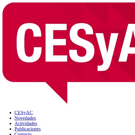
CESyAC
Novedades
Actividades
Publicaciones
Contacto