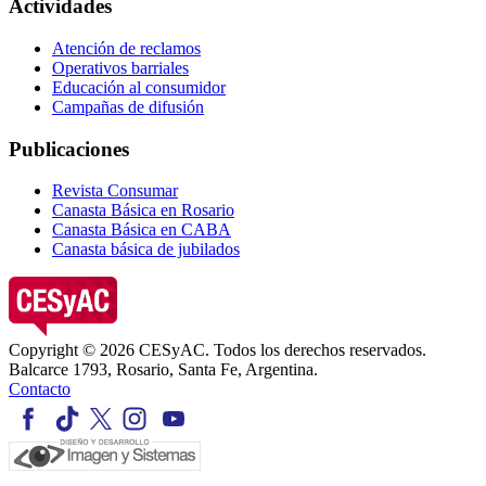
Actividades
Atención de reclamos
Operativos barriales
Educación al consumidor
Campañas de difusión
Publicaciones
Revista Consumar
Canasta Básica en Rosario
Canasta Básica en CABA
Canasta básica de jubilados
Copyright © 2026 CESyAC. Todos los derechos reservados.
Balcarce 1793, Rosario, Santa Fe, Argentina.
Contacto