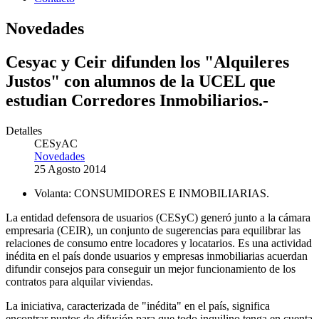
Novedades
Cesyac y Ceir difunden los "Alquileres
Justos" con alumnos de la UCEL que
estudian Corredores Inmobiliarios.-
Detalles
CESyAC
Novedades
25 Agosto 2014
Volanta:
CONSUMIDORES E INMOBILIARIAS.
La entidad defensora de usuarios (CESyC) generó junto a la cámara
empresaria (CEIR), un conjunto de sugerencias para equilibrar las
relaciones de consumo entre locadores y locatarios. Es una actividad
inédita en el país donde usuarios y empresas inmobiliarias acuerdan
difundir consejos para conseguir un mejor funcionamiento de los
contratos para alquilar viviendas.
La iniciativa, caracterizada de "inédita" en el país, significa
encontrar puntos de difusión para que todo inquilino tenga en cuenta