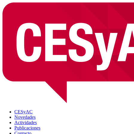
CESyAC
Novedades
Actividades
Publicaciones
Contacto