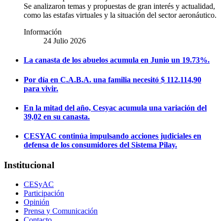
Se analizaron temas y propuestas de gran interés y actualidad,
como las estafas virtuales y la situación del sector aeronáutico.
Información
24 Julio 2026
La canasta de los abuelos acumula en Junio un 19.73%.
Por día en C.A.B.A. una familia necesitó $ 112.114,90
para vivir.
En la mitad del año, Cesyac acumula una variación del
39,02 en su canasta.
CESYAC continúa impulsando acciones judiciales en
defensa de los consumidores del Sistema Pilay.
Institucional
CESyAC
Participación
Opinión
Prensa y Comunicación
Contacto