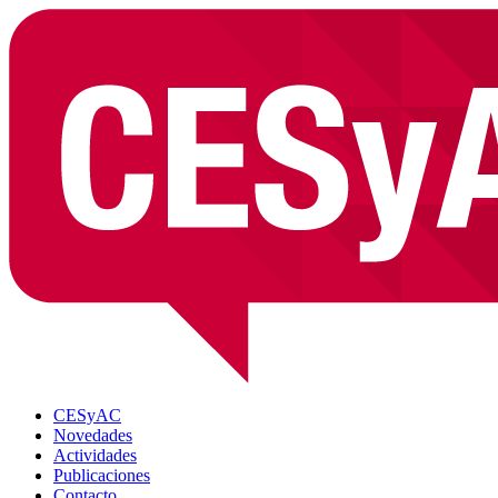
CESyAC
Novedades
Actividades
Publicaciones
Contacto