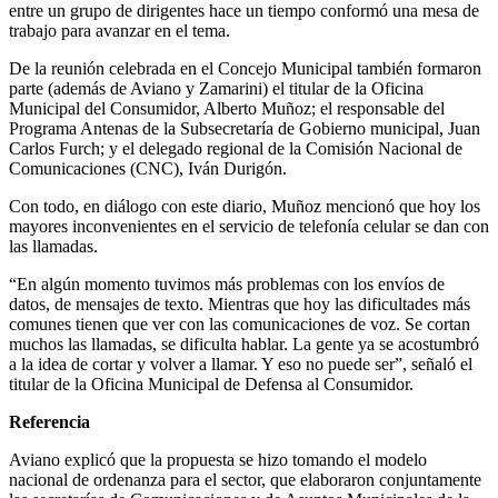
entre un grupo de dirigentes hace un tiempo conformó una mesa de
trabajo para avanzar en el tema.
De la reunión celebrada en el Concejo Municipal también formaron
parte (además de Aviano y Zamarini) el titular de la Oficina
Municipal del Consumidor, Alberto Muñoz; el responsable del
Programa Antenas de la Subsecretaría de Gobierno municipal, Juan
Carlos Furch; y el delegado regional de la Comisión Nacional de
Comunicaciones (CNC), Iván Durigón.
Con todo, en diálogo con este diario, Muñoz mencionó que hoy los
mayores inconvenientes en el servicio de telefonía celular se dan con
las llamadas.
“En algún momento tuvimos más problemas con los envíos de
datos, de mensajes de texto. Mientras que hoy las dificultades más
comunes tienen que ver con las comunicaciones de voz. Se cortan
muchos las llamadas, se dificulta hablar. La gente ya se acostumbró
a la idea de cortar y volver a llamar. Y eso no puede ser”, señaló el
titular de la Oficina Municipal de Defensa al Consumidor.
Referencia
Aviano explicó que la propuesta se hizo tomando el modelo
nacional de ordenanza para el sector, que elaboraron conjuntamente