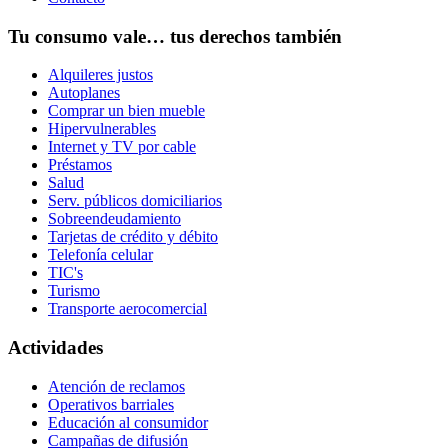
Tu consumo vale… tus derechos también
Alquileres justos
Autoplanes
Comprar un bien mueble
Hipervulnerables
Internet y TV por cable
Préstamos
Salud
Serv. públicos domiciliarios
Sobreendeudamiento
Tarjetas de crédito y débito
Telefonía celular
TIC's
Turismo
Transporte aerocomercial
Actividades
Atención de reclamos
Operativos barriales
Educación al consumidor
Campañas de difusión