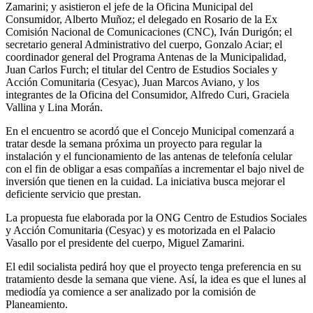
Zamarini; y asistieron el jefe de la Oficina Municipal del
Consumidor, Alberto Muñoz; el delegado en Rosario de la Ex
Comisión Nacional de Comunicaciones (CNC), Iván Durigón; el
secretario general Administrativo del cuerpo, Gonzalo Aciar; el
coordinador general del Programa Antenas de la Municipalidad,
Juan Carlos Furch; el titular del Centro de Estudios Sociales y
Acción Comunitaria (Cesyac), Juan Marcos Aviano, y los
integrantes de la Oficina del Consumidor, Alfredo Curi, Graciela
Vallina y Lina Morán.
En el encuentro se acordó que el Concejo Municipal comenzará a
tratar desde la semana próxima un proyecto para regular la
instalación y el funcionamiento de las antenas de telefonía celular
con el fin de obligar a esas compañías a incrementar el bajo nivel de
inversión que tienen en la cuidad. La iniciativa busca mejorar el
deficiente servicio que prestan.
La propuesta fue elaborada por la ONG Centro de Estudios Sociales
y Acción Comunitaria (Cesyac) y es motorizada en el Palacio
Vasallo por el presidente del cuerpo, Miguel Zamarini.
El edil socialista pedirá hoy que el proyecto tenga preferencia en su
tratamiento desde la semana que viene. Así, la idea es que el lunes al
mediodía ya comience a ser analizado por la comisión de
Planeamiento.