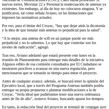
nuevas torres, Movistar 22 y Personal la readecuación de antenas ya
existentes. Sin embargo, al día de hoy no colocaron ninguna. Y se
justificaron, tal como señala Aviano, en las limitaciones que
imponen las normativas actuales.
Por eso, para el titular del Cesyac, “hay que dejar atrás la dicotomía
y la idea de que instalar más antenas es perjudicial para la salud”.
“A lo mejor, una antena de wifi en un parque puede ser más
perjudicial y no lo sabemos. Lo que hay que controlar son los
niveles de radicación”, agregó.
Tras eso, Aviano adelantó que estará presente este lunes en la
reunión de Planeamiento para entregar más detalles de la iniciativa.
Algunos ediles de esa comisión consultados por El Ciudadano se
mostraron proclives a avanzar en una nueva regulación, pero
mencionaron que se tomarán su tiempo para mirar el proyecto.
Antes de cualquier avance, además, se buscará tener la opinión del
Ejecutivo local, que a través del Programa Antenas también podría
entregar su propia propuesta o plantear modificaciones a la de
Cesyac. “Sería ideal que pudiéramos tener una nueva ordenanza
antes de fin de año”, sostuvo Aviano, buscando apurar los tiempos.
En tanto, la redacción final del proyecto se terminó de conjugar ayer