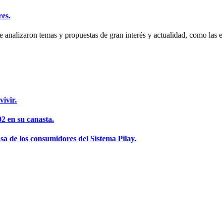
es.
 analizaron temas y propuestas de gran interés y actualidad, como las est
vivir.
2 en su canasta.
a de los consumidores del Sistema Pilay.