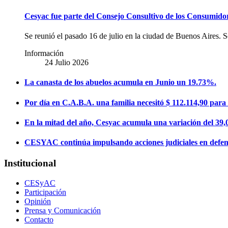
Cesyac fue parte del Consejo Consultivo de los Consumidor
Se reunió el pasado 16 de julio en la ciudad de Buenos Aires. Se
Información
24 Julio 2026
La canasta de los abuelos acumula en Junio un 19.73%.
Por día en C.A.B.A. una familia necesitó $ 112.114,90 para 
En la mitad del año, Cesyac acumula una variación del 39,0
CESYAC continúa impulsando acciones judiciales en defens
Institucional
CESyAC
Participación
Opinión
Prensa y Comunicación
Contacto