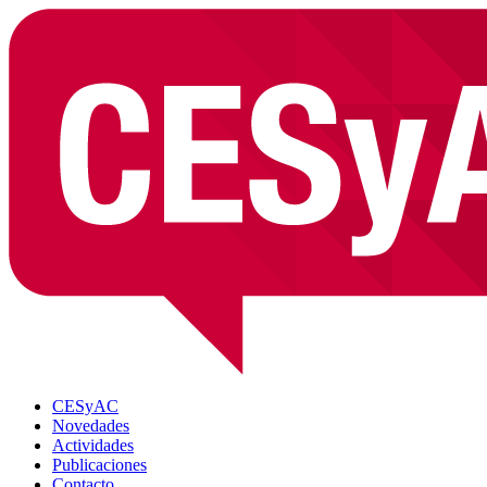
CESyAC
Novedades
Actividades
Publicaciones
Contacto