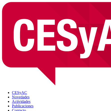
CESyAC
Novedades
Actividades
Publicaciones
Contacto