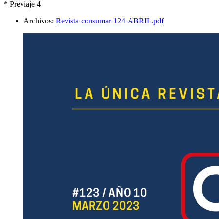
* Previaje 4
Archivos:
Revista-consumar-124-ABRIL.pdf