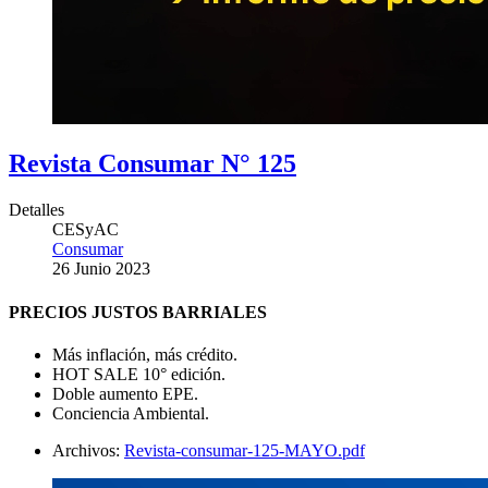
Revista Consumar N° 125
Detalles
CESyAC
Consumar
26 Junio 2023
PRECIOS JUSTOS BARRIALES
Más inflación, más crédito.
HOT SALE 10° edición.
Doble aumento EPE.
Conciencia Ambiental.
Archivos:
Revista-consumar-125-MAYO.pdf