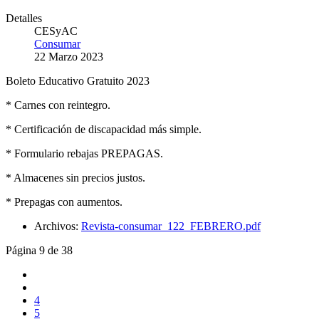
Detalles
CESyAC
Consumar
22 Marzo 2023
Boleto Educativo Gratuito 2023
* Carnes con reintegro.
* Certificación de discapacidad más simple.
* Formulario rebajas PREPAGAS.
* Almacenes sin precios justos.
* Prepagas con aumentos.
Archivos:
Revista-consumar_122_FEBRERO.pdf
Página 9 de 38
4
5