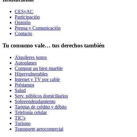
CESyAC
Participación
Opinión
Prensa y Comunicación
Contacto
Tu consumo vale… tus derechos también
Alquileres justos
Autoplanes
Comprar un bien mueble
Hipervulnerables
Internet y TV por cable
Préstamos
Salud
Serv. públicos domiciliarios
Sobreendeudamiento
Tarjetas de crédito y débito
Telefonía celular
TIC's
Turismo
Transporte aerocomercial