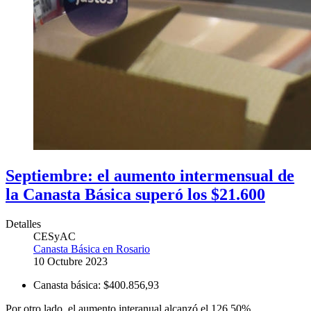
Septiembre: el aumento intermensual de
la Canasta Básica superó los $21.600
Detalles
CESyAC
Canasta Básica en Rosario
10 Octubre 2023
Canasta básica:
$400.856,93
Por otro lado, el aumento interanual alcanzó el 126,50%