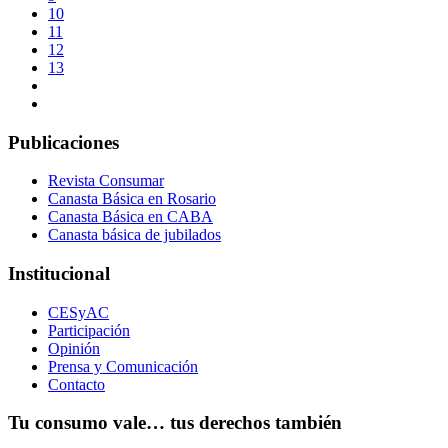
10
11
12
13
Publicaciones
Revista Consumar
Canasta Básica en Rosario
Canasta Básica en CABA
Canasta básica de jubilados
Institucional
CESyAC
Participación
Opinión
Prensa y Comunicación
Contacto
Tu consumo vale… tus derechos también