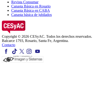
Revista Consumar
Canasta Básica en Rosario
Canasta Básica en CABA
Canasta básica de jubilados
Copyright © 2026 CESyAC. Todos los derechos reservados.
Balcarce 1793, Rosario, Santa Fe, Argentina.
Contacto