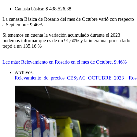
Canasta básica:
$ 438.526,38
La canasta Básica de Rosario del mes de Octubre varió con respecto
a Septiembre: 9,46%.
Si tenemos en cuenta la variación acumulado durante el 2023
podemos informar que es de un 91,60% y la interanual por su lado
trepó a un 135,16 %
Lee más: Relevamiento en Rosario en el mes de Octubre, 9,46%
Archivos:
Relevamiento_de_precios_CESyAC_OCTUBRE_2023__Rosar