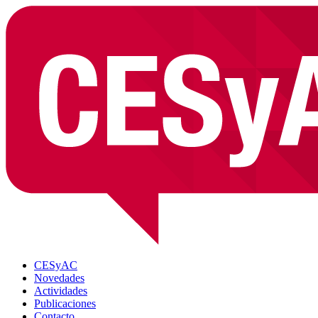
CESyAC
Novedades
Actividades
Publicaciones
Contacto