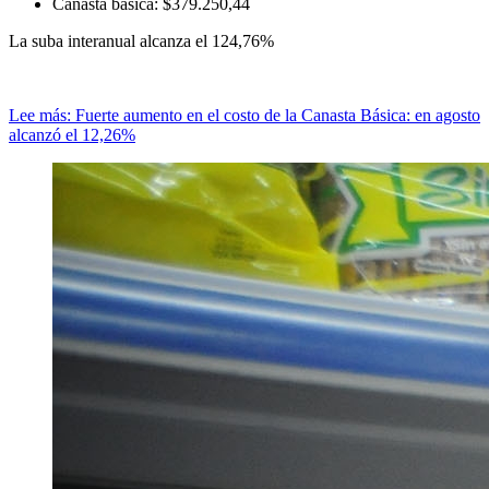
Canasta básica:
$379.250,44
La suba interanual alcanza el 124,76%
Lee más: Fuerte aumento en el costo de la Canasta Básica: en agosto
alcanzó el 12,26%