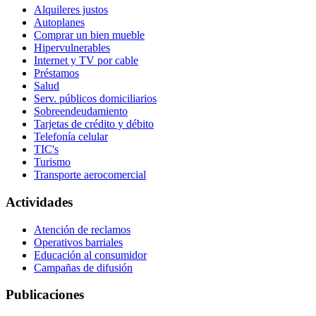
Alquileres justos
Autoplanes
Comprar un bien mueble
Hipervulnerables
Internet y TV por cable
Préstamos
Salud
Serv. públicos domiciliarios
Sobreendeudamiento
Tarjetas de crédito y débito
Telefonía celular
TIC's
Turismo
Transporte aerocomercial
Actividades
Atención de reclamos
Operativos barriales
Educación al consumidor
Campañas de difusión
Publicaciones