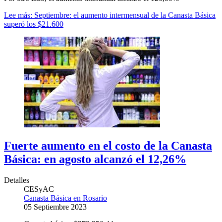
Lee más: Septiembre: el aumento intermensual de la Canasta Básica
superó los $21.600
Fuerte aumento en el costo de la Canasta
Básica: en agosto alcanzó el 12,26%
Detalles
CESyAC
Canasta Básica en Rosario
05 Septiembre 2023