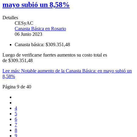
mayo subió un 8,58%
Detalles
CESyAC
Canasta Básica en Rosario
06 Junio 2023
Canasta básica:
$309.351,48
Luego de verificarse fuertes aumentos su costo total es
de $309.351,48
Lee más: Notable aumento de la Canasta Básica: en mayo subió un
8,58%
Página 9 de 40
4
5
6
7
8
9