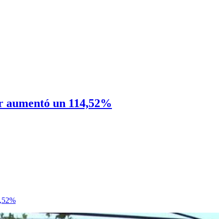
ar aumentó un 114,52%
4,52%