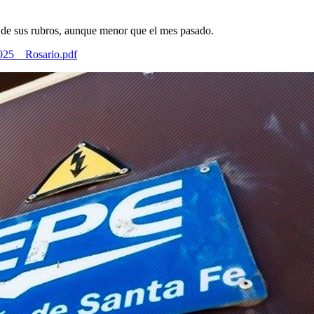
 de sus rubros, aunque menor que el mes pasado.
5__Rosario.pdf