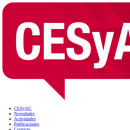
CESyAC
Novedades
Actividades
Publicaciones
Contacto