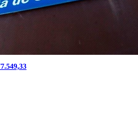
77.549,33