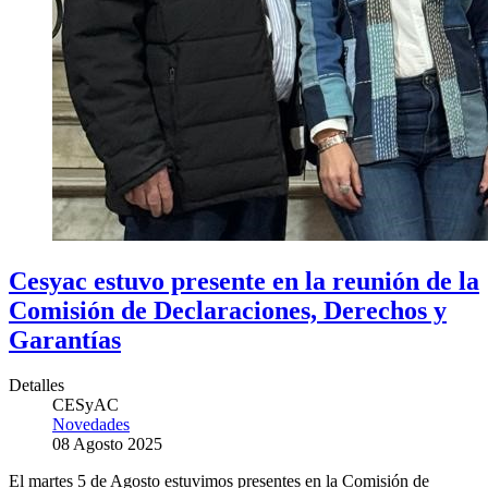
Cesyac estuvo presente en la reunión de la
Comisión de Declaraciones, Derechos y
Garantías
Detalles
CESyAC
Novedades
08 Agosto 2025
El martes 5 de Agosto estuvimos presentes en la Comisión de