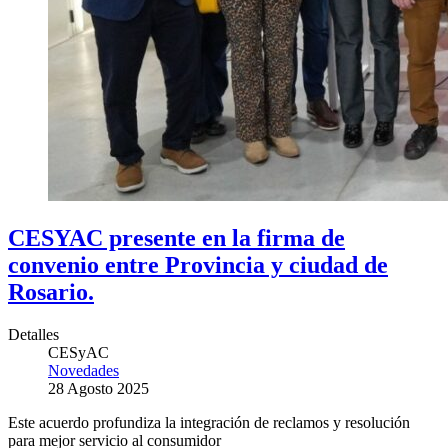
CESYAC presente en la firma de
convenio entre Provincia y ciudad de
Rosario.
Detalles
CESyAC
Novedades
28 Agosto 2025
Este acuerdo profundiza la integración de reclamos y resolución
para mejor servicio al consumidor