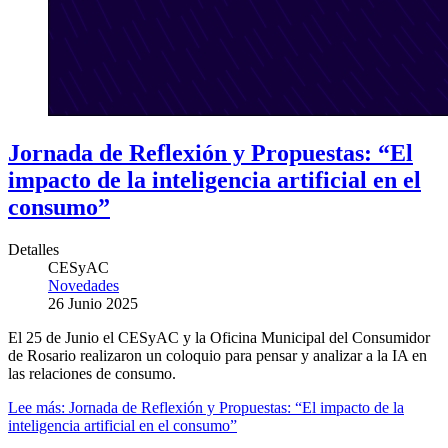
Jornada de Reflexión y Propuestas: “El
impacto de la inteligencia artificial en el
consumo”
Detalles
CESyAC
Novedades
26 Junio 2025
El 25 de Junio el CESyAC y la Oficina Municipal del Consumidor
de Rosario realizaron un coloquio para pensar y analizar a la IA en
las relaciones de consumo.
Lee más: Jornada de Reflexión y Propuestas: “El impacto de la
inteligencia artificial en el consumo”