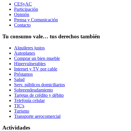
CESyAC
Participación
Opinión
Prensa y Comunicación
Contacto
Tu consumo vale… tus derechos también
Alquileres justos
Autoplanes
Comprar un bien mueble
Hipervulnerables
Internet y TV por cable
Préstamos
Salud
Serv. públicos domiciliarios
Sobreendeudamiento
Tarjetas de crédito y débito
Telefonía celular
TIC's
Turismo
Transporte aerocomercial
Actividades