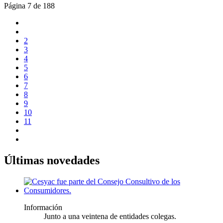
Página 7 de 188
2
3
4
5
6
7
8
9
10
11
Últimas novedades
Información
Junto a una veintena de entidades colegas.