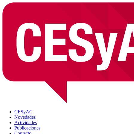
CESyAC
Novedades
Actividades
Publicaciones
Contacto