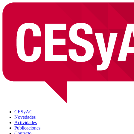
CESyAC
Novedades
Actividades
Publicaciones
Contacto