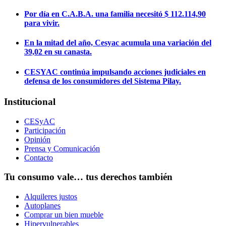
Por día en C.A.B.A. una familia necesitó $ 112.114,90
para vivir.
En la mitad del año, Cesyac acumula una variación del
39,02 en su canasta.
CESYAC continúa impulsando acciones judiciales en
defensa de los consumidores del Sistema Pilay.
Institucional
CESyAC
Participación
Opinión
Prensa y Comunicación
Contacto
Tu consumo vale… tus derechos también
Alquileres justos
Autoplanes
Comprar un bien mueble
Hipervulnerables